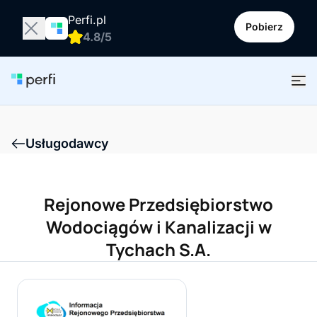
Perfi.pl
Pobierz
4.8/5
Usługodawcy
Rejonowe Przedsiębiorstwo
Wodociągów i Kanalizacji w
Tychach S.A.