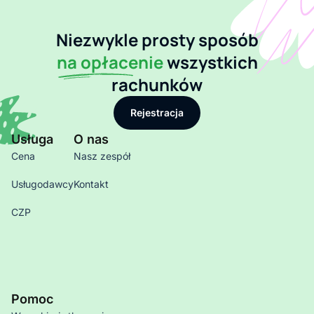
Niezwykle prosty sposób
na opłacenie
wszystkich
rachunków
Rejestracja
Usługa
O nas
Cena
Nasz zespół
Usługodawcy
Kontakt
CZP
Pomoc