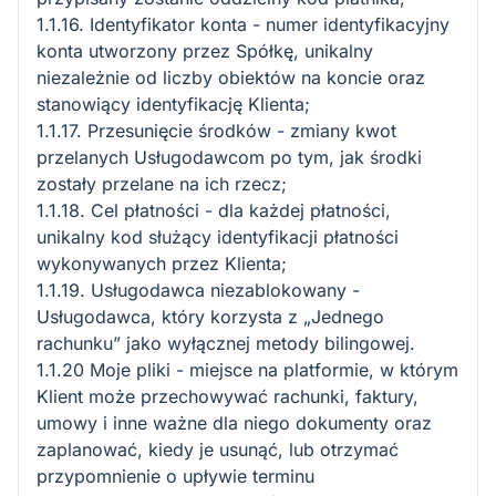
1.1.16. Identyfikator konta - numer identyfikacyjny
konta utworzony przez Spółkę, unikalny
niezależnie od liczby obiektów na koncie oraz
stanowiący identyfikację Klienta;
1.1.17. Przesunięcie środków - zmiany kwot
przelanych Usługodawcom po tym, jak środki
zostały przelane na ich rzecz;
1.1.18. Cel płatności - dla każdej płatności,
unikalny kod służący identyfikacji płatności
wykonywanych przez Klienta;
1.1.19. Usługodawca niezablokowany -
Usługodawca, który korzysta z „Jednego
rachunku” jako wyłącznej metody bilingowej.
1.1.20 Moje pliki - miejsce na platformie, w którym
Klient może przechowywać rachunki, faktury,
umowy i inne ważne dla niego dokumenty oraz
zaplanować, kiedy je usunąć, lub otrzymać
przypomnienie o upływie terminu