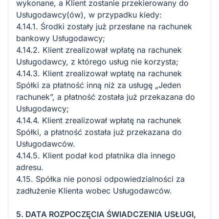
wykonane, a Klient zostanie przekierowany do
Usługodawcy(ów), w przypadku kiedy:
4.14.1. Środki zostały już przesłane na rachunek
bankowy Usługodawcy;
4.14.2. Klient zrealizował wpłatę na rachunek
Usługodawcy, z którego usług nie korzysta;
4.14.3. Klient zrealizował wpłatę na rachunek
Spółki za płatność inną niż za usługę „Jeden
rachunek”, a płatność została już przekazana do
Usługodawcy;
4.14.4. Klient zrealizował wpłatę na rachunek
Spółki, a płatność została już przekazana do
Usługodawców.
4.14.5. Klient podał kod płatnika dla innego
adresu.
4.15. Spółka nie ponosi odpowiedzialności za
zadłużenie Klienta wobec Usługodawców.
5. DATA ROZPOCZĘCIA ŚWIADCZENIA USŁUGI,