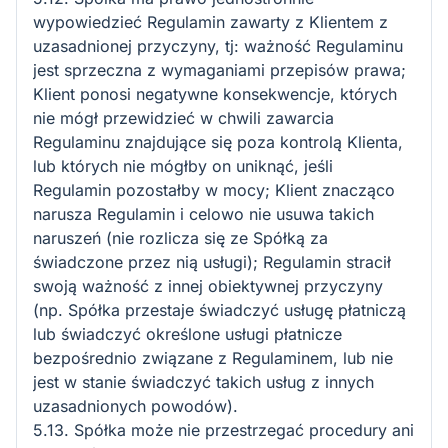
wypowiedzieć Regulamin zawarty z Klientem z
uzasadnionej przyczyny, tj: ważność Regulaminu
jest sprzeczna z wymaganiami przepisów prawa;
Klient ponosi negatywne konsekwencje, których
nie mógł przewidzieć w chwili zawarcia
Regulaminu znajdujące się poza kontrolą Klienta,
lub których nie mógłby on uniknąć, jeśli
Regulamin pozostałby w mocy; Klient znacząco
narusza Regulamin i celowo nie usuwa takich
naruszeń (nie rozlicza się ze Spółką za
świadczone przez nią usługi); Regulamin stracił
swoją ważność z innej obiektywnej przyczyny
(np. Spółka przestaje świadczyć usługę płatniczą
lub świadczyć określone usługi płatnicze
bezpośrednio związane z Regulaminem, lub nie
jest w stanie świadczyć takich usług z innych
uzasadnionych powodów).
5.13. Spółka może nie przestrzegać procedury ani