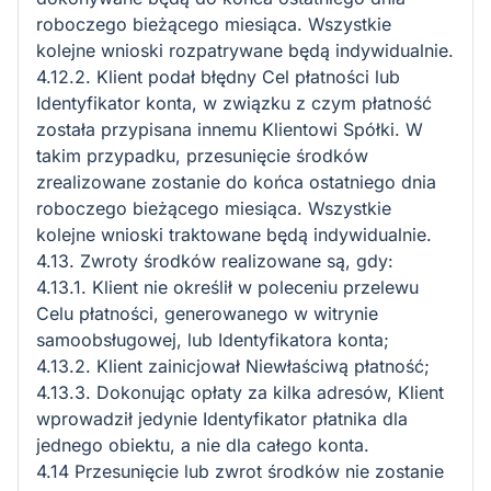
roboczego bieżącego miesiąca. Wszystkie
kolejne wnioski rozpatrywane będą indywidualnie.
4.12.2. Klient podał błędny Cel płatności lub
Identyfikator konta, w związku z czym płatność
została przypisana innemu Klientowi Spółki. W
takim przypadku, przesunięcie środków
zrealizowane zostanie do końca ostatniego dnia
roboczego bieżącego miesiąca. Wszystkie
kolejne wnioski traktowane będą indywidualnie.
4.13. Zwroty środków realizowane są, gdy:
4.13.1. Klient nie określił w poleceniu przelewu
Celu płatności, generowanego w witrynie
samoobsługowej, lub Identyfikatora konta;
4.13.2. Klient zainicjował Niewłaściwą płatność;
4.13.3. Dokonując opłaty za kilka adresów, Klient
wprowadził jedynie Identyfikator płatnika dla
jednego obiektu, a nie dla całego konta.
4.14 Przesunięcie lub zwrot środków nie zostanie