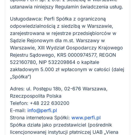
ustanawia niniejszy Regulamin świadczenia usług.
Usługodawca: Perfi Spółka z ograniczoną
odpowiedzialnością z siedzibą w Warszawie,
zarejestrowana w rejestrze przedsiębiorców w
Sądzie Rejonowym dla m.st. Warszawy w
Warszawie, XIII Wydział Gospodarczy Krajowego
Rejestru Sądowego, KRS 0000974577, REGON
522160780, NIP 532209864 o kapitale
zakładowym 5.000 zł wpłaconym w całości (dalej
„Spółka“)
Adres: ul. Postępu 18b, 02-676 Warszawa,
Rzeczpospolita Polska
Telefon: +48 222 630200
E-mail:
info@perfi.pl
Strona internetowa Spółki:
www.perfi.pl
Spółka działa jako przedstawiciel (pośrednik
licencjonowanej instytucji płatniczej UAB „Viena