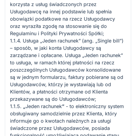
korzysta z usług świadczonych przez
Usługodawcę na innej podstawie lub spełnia
obowiązki podatkowe na rzecz Usługodawcy
oraz wyraziła zgodę na stosowanie się do
Regulaminu i Polityki Prywatności Spółki;
1.1.4. Usługa „Jeden rachunek”
(ang. „Single bill”)
– sposób, w jaki konta Usługodawcy są
zarządzane i opłacane. Usługa „Jeden rachunek”
to usługa, w ramach której płatności na rzecz
poszczególnych Usługodawców konsolidowane
są w jednym formularzu, faktury pobierane są od
Usługodawców, którzy je wystawiają lub od
Klientów, a płatności otrzymane od Klienta
przekazywane są do Usługodawców;
1.1.5.
„
Jeden rachunek
”
- to elektroniczny system
obsługiwany samodzielnie przez Klienta, który
informuje go o kwotach należnych za usługi
świadczone przez Usługodawców, posiada
funkcjonalność umożliwiającą podawanie stanu