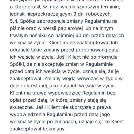
o które prosił, w możliwie najszybszym terminie,
jednak nieprzekraczającym 3 dni roboczych.
5.4. Spółka zaproponuje zmiany Regulaminu na
piśmie oraz w wersji papierowej lub na innym
trwałym nośniku co najmniej 60 dni przed datą ich
wejścia w życie. Klient może zaakceptować lub
odrzucić takie zmiany przed proponowaną datą
ich wejścia w życie. Jeśli Klient nie poinformuje
Spółki, że nie akceptuje zmian w Regulaminie
przed datą ich wejścia w życie, uznaje się, że je
zaakceptował. Zmiany wejdą wówczas w życie w
dacie określonej jako data ich wejścia w życie.
Klient ma prawo wypowiedzieć Regulamin bez
opłat przed datą, w której zmiany stają się
skuteczne. Jeśli Klient nie skorzysta z prawa
wypowiedzenia Regulaminu przed datą jego
wejścia w życie po zmianach, uznaje się, że Klient
zaakceptował te zmiany.