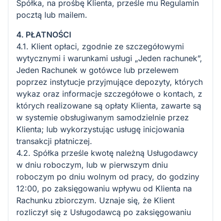
Spółka, na prośbę Klienta, prześle mu Regulamin
pocztą lub mailem.
4. PŁATNOŚCI
4.1. Klient opłaci, zgodnie ze szczegółowymi
wytycznymi i warunkami usługi „Jeden rachunek”,
Jeden Rachunek w gotówce lub przelewem
poprzez instytucje przyjmujące depozyty, których
wykaz oraz informacje szczegółowe o kontach, z
których realizowane są opłaty Klienta, zawarte są
w systemie obsługiwanym samodzielnie przez
Klienta; lub wykorzystując usługę inicjowania
transakcji płatniczej.
4.2. Spółka prześle kwotę należną Usługodawcy
w dniu roboczym, lub w pierwszym dniu
roboczym po dniu wolnym od pracy, do godziny
12:00, po zaksięgowaniu wpływu od Klienta na
Rachunku zbiorczym. Uznaje się, że Klient
rozliczył się z Usługodawcą po zaksięgowaniu