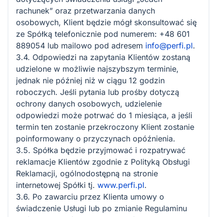
rachunek” oraz przetwarzania danych
osobowych, Klient będzie mógł skonsultować się
ze Spółką telefonicznie pod numerem: +48 601
889054 lub mailowo pod adresem
info@perfi.pl
.
3.4. Odpowiedzi na zapytania Klientów zostaną
udzielone w możliwie najszybszym terminie,
jednak nie później niż w ciągu 12 godzin
roboczych. Jeśli pytania lub prośby dotyczą
ochrony danych osobowych, udzielenie
odpowiedzi może potrwać do 1 miesiąca, a jeśli
termin ten zostanie przekroczony Klient zostanie
poinformowany o przyczynach opóźnienia.
3.5. Spółka będzie przyjmować i rozpatrywać
reklamacje Klientów zgodnie z Polityką Obsługi
Reklamacji, ogólnodostępną na stronie
internetowej Spółki tj.
www.perfi.pl
.
3.6. Po zawarciu przez Klienta umowy o
świadczenie Usługi lub po zmianie Regulaminu