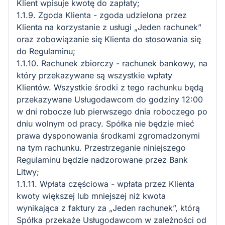
Klient wpisuje kwotę do zapłaty;
1.1.9. Zgoda Klienta - zgoda udzielona przez
Klienta na korzystanie z usługi „Jeden rachunek”
oraz zobowiązanie się Klienta do stosowania się
do Regulaminu;
1.1.10. Rachunek zbiorczy - rachunek bankowy, na
który przekazywane są wszystkie wpłaty
Klientów. Wszystkie środki z tego rachunku będą
przekazywane Usługodawcom do godziny 12:00
w dni robocze lub pierwszego dnia roboczego po
dniu wolnym od pracy. Spółka nie będzie mieć
prawa dysponowania środkami zgromadzonymi
na tym rachunku. Przestrzeganie niniejszego
Regulaminu będzie nadzorowane przez Bank
Litwy;
1.1.11. Wpłata częściowa - wpłata przez Klienta
kwoty większej lub mniejszej niż kwota
wynikająca z faktury za „Jeden rachunek”, którą
Spółka przekaże Usługodawcom w zależności od