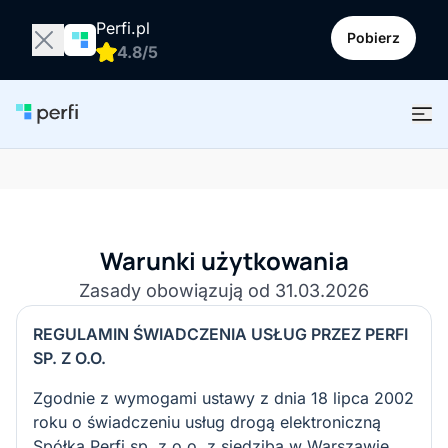
Perfi.pl
Pobierz
4.8/5
Warunki użytkowania
Zasady obowiązują od 31.03.2026
REGULAMIN ŚWIADCZENIA USŁUG PRZEZ PERFI
SP. Z O.O.
Zgodnie z wymogami ustawy z dnia 18 lipca 2002
roku o świadczeniu usług drogą elektroniczną
Spółka Perfi sp. z o.o. z siedzibą w Warszawie