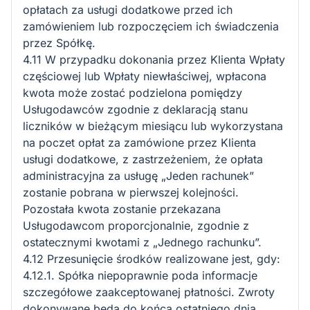
opłatach za usługi dodatkowe przed ich
zamówieniem lub rozpoczęciem ich świadczenia
przez Spółkę.
4.11 W przypadku dokonania przez Klienta Wpłaty
częściowej lub Wpłaty niewłaściwej, wpłacona
kwota może zostać podzielona pomiędzy
Usługodawców zgodnie z deklaracją stanu
liczników w bieżącym miesiącu lub wykorzystana
na poczet opłat za zamówione przez Klienta
usługi dodatkowe, z zastrzeżeniem, że opłata
administracyjna za usługę „Jeden rachunek”
zostanie pobrana w pierwszej kolejności.
Pozostała kwota zostanie przekazana
Usługodawcom proporcjonalnie, zgodnie z
ostatecznymi kwotami z „Jednego rachunku”.
4.12 Przesunięcie środków realizowane jest, gdy:
4.12.1. Spółka niepoprawnie poda informacje
szczegółowe zaakceptowanej płatności. Zwroty
dokonywane będą do końca ostatniego dnia