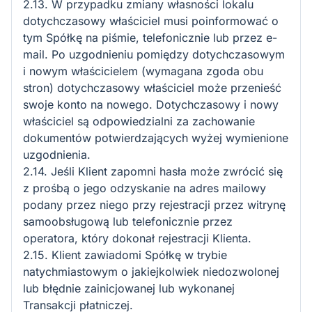
2.13. W przypadku zmiany własności lokalu
dotychczasowy właściciel musi poinformować o
tym Spółkę na piśmie, telefonicznie lub przez e-
mail. Po uzgodnieniu pomiędzy dotychczasowym
i nowym właścicielem (wymagana zgoda obu
stron) dotychczasowy właściciel może przenieść
swoje konto na nowego. Dotychczasowy i nowy
właściciel są odpowiedzialni za zachowanie
dokumentów potwierdzających wyżej wymienione
uzgodnienia.
2.14. Jeśli Klient zapomni hasła może zwrócić się
z prośbą o jego odzyskanie na adres mailowy
podany przez niego przy rejestracji przez witrynę
samoobsługową lub telefonicznie przez
operatora, który dokonał rejestracji Klienta.
2.15. Klient zawiadomi Spółkę w trybie
natychmiastowym o jakiejkolwiek niedozwolonej
lub błędnie zainicjowanej lub wykonanej
Transakcji płatniczej.