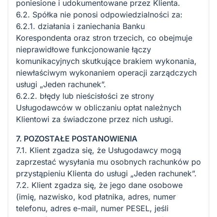
poniesione i udokumentowane przez Klienta.
6.2. Spółka nie ponosi odpowiedzialności za:
6.2.1. działania i zaniechania Banku
Korespondenta oraz stron trzecich, co obejmuje
nieprawidłowe funkcjonowanie łączy
komunikacyjnych skutkujące brakiem wykonania,
niewłaściwym wykonaniem operacji zarządczych
usługi „Jeden rachunek”.
6.2.2. błędy lub nieścisłości ze strony
Usługodawców w obliczaniu opłat należnych
Klientowi za świadczone przez nich usługi.
7. POZOSTAŁE POSTANOWIENIA
7.1. Klient zgadza się, że Usługodawcy mogą
zaprzestać wysyłania mu osobnych rachunków po
przystąpieniu Klienta do usługi „Jeden rachunek”.
7.2. Klient zgadza się, że jego dane osobowe
(imię, nazwisko, kod płatnika, adres, numer
telefonu, adres e-mail, numer PESEL, jeśli