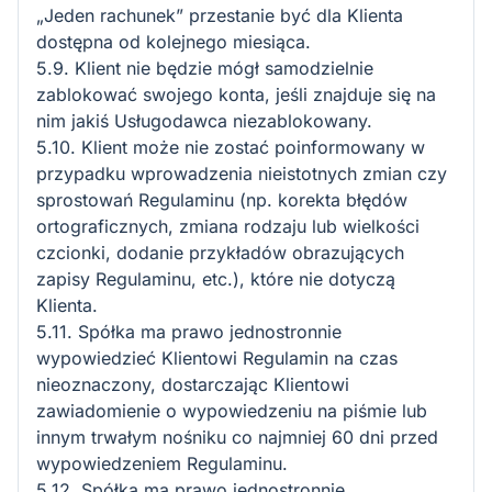
„Jeden rachunek” przestanie być dla Klienta
dostępna od kolejnego miesiąca.
5.9. Klient nie będzie mógł samodzielnie
zablokować swojego konta, jeśli znajduje się na
nim jakiś Usługodawca niezablokowany.
5.10. Klient może nie zostać poinformowany w
przypadku wprowadzenia nieistotnych zmian czy
sprostowań Regulaminu (np. korekta błędów
ortograficznych, zmiana rodzaju lub wielkości
czcionki, dodanie przykładów obrazujących
zapisy Regulaminu, etc.), które nie dotyczą
Klienta.
5.11. Spółka ma prawo jednostronnie
wypowiedzieć Klientowi Regulamin na czas
nieoznaczony, dostarczając Klientowi
zawiadomienie o wypowiedzeniu na piśmie lub
innym trwałym nośniku co najmniej 60 dni przed
wypowiedzeniem Regulaminu.
5.12. Spółka ma prawo jednostronnie