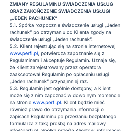
ZMIANY REGULAMINU ŚWIADCZENIA USŁUG
ORAZ ZAKOŃCZENIE ŚWIADCZENIA USŁUGI
„JEDEN RACHUNEK”
5.1. Spółka rozpocznie świadczenie usługi „Jeden
rachunek” po otrzymaniu od Klienta zgody na
świadczenie usługi „Jeden rachunek”.
5.2. Klient rejestrując się na stronie internetowej
www.perfi.pl
, potwierdza zapoznanie się z
Regulaminem i akceptuje Regulamin. Uznaje się,
że Klient zarejestrowany przez operatora
zaakceptował Regulamin po opłaceniu usługi
„Jeden rachunek” przynajmniej raz.
5.3. Regulamin jest ogólnie dostępny, a Klient
może się z nim zapoznać w dowolnym momencie
na stronie
www.perfi.pl
. Klient będzie mieć
również prawo do otrzymania informacji o
zapisach Regulaminu po przesłaniu bezpłatnego
formularza z taką prośbą na adres mailowy
info@perfi.pl. Spółka prześle Klientowi informacje