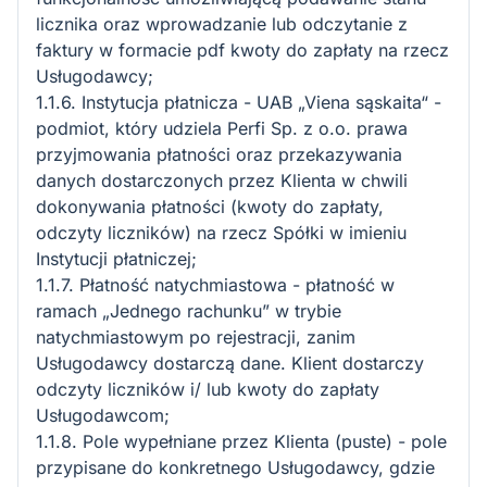
licznika oraz wprowadzanie lub odczytanie z
faktury w formacie pdf kwoty do zapłaty na rzecz
Usługodawcy;
1.1.6. Instytucja płatnicza - UAB „Viena sąskaita“ -
podmiot, który udziela Perfi Sp. z o.o. prawa
przyjmowania płatności oraz przekazywania
danych dostarczonych przez Klienta w chwili
dokonywania płatności (kwoty do zapłaty,
odczyty liczników) na rzecz Spółki w imieniu
Instytucji płatniczej;
1.1.7. Płatność natychmiastowa - płatność w
ramach „Jednego rachunku” w trybie
natychmiastowym po rejestracji, zanim
Usługodawcy dostarczą dane. Klient dostarczy
odczyty liczników i/ lub kwoty do zapłaty
Usługodawcom;
1.1.8. Pole wypełniane przez Klienta (puste) - pole
przypisane do konkretnego Usługodawcy, gdzie