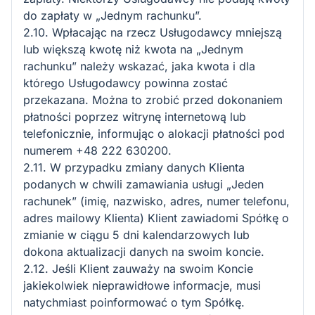
do zapłaty w „Jednym rachunku”.
2.10. Wpłacając na rzecz Usługodawcy mniejszą
lub większą kwotę niż kwota na „Jednym
rachunku” należy wskazać, jaka kwota i dla
którego Usługodawcy powinna zostać
przekazana. Można to zrobić przed dokonaniem
płatności poprzez witrynę internetową lub
telefonicznie, informując o alokacji płatności pod
numerem +48 222 630200.
2.11. W przypadku zmiany danych Klienta
podanych w chwili zamawiania usługi „Jeden
rachunek” (imię, nazwisko, adres, numer telefonu,
adres mailowy Klienta) Klient zawiadomi Spółkę o
zmianie w ciągu 5 dni kalendarzowych lub
dokona aktualizacji danych na swoim koncie.
2.12. Jeśli Klient zauważy na swoim Koncie
jakiekolwiek nieprawidłowe informacje, musi
natychmiast poinformować o tym Spółkę.