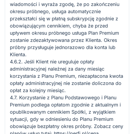
wiadomości i wyraża zgodę, że po zakończeniu
okresu próbnego, usługa automatycznie
przekształci się w płatną subskrypcję zgodnie z
obowiązującym cennikiem, chyba że przed
upływem okresu próbnego usługa Plan Premium
zostanie zdezaktywowana przez Klienta. Okres
próbny przysługuje jednorazowo dla konta lub
Klienta.
4.6.2. Jeśli Klient nie ureguluje opłaty
administracyjnej należnej za dany miesiąc
korzystania z Planu Premium, niezapłacona kwota
opłaty administracyjnej nie zostanie doliczona do
opłat za kolejny miesiąc.
4.7. Korzystanie z Planu Podstawowego i Planu
Premium podlega opłatom zgodnie z aktualnym i
opublikowanym cennikiem Spółki, z wyjątkiem
sytuacji, gdy w odniesieniu do Planu Premium
obowiązuje bezpłatny okres próbny. Zobacz ceny
planów usług tutaj: https://perfi.pl/cena