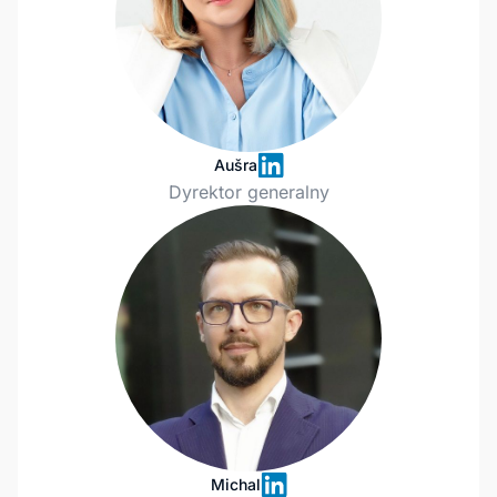
Aušra
Dyrektor generalny
Michal