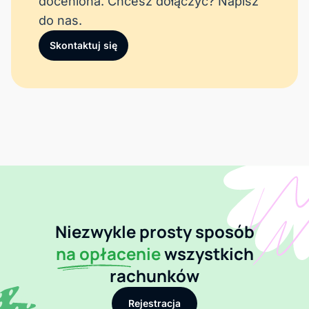
doceniona. Chcesz dołączyć? Napisz
do nas.
Skontaktuj się
Niezwykle prosty sposób
na opłacenie
wszystkich
rachunków
Rejestracja