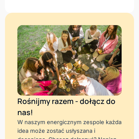
Rośnijmy razem - dołącz do
nas!
W naszym energicznym zespole każda
idea może zostać usłyszana i