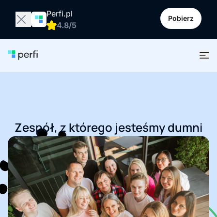
Perfi.pl
Pobierz
4.8/5
Zespół, z którego jesteśmy dumni