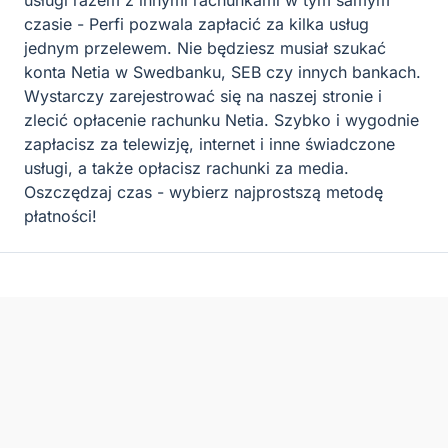
usługi razem z innymi rachunkami w tym samym
czasie - Perfi pozwala zapłacić za kilka usług
jednym przelewem. Nie będziesz musiał szukać
konta Netia w Swedbanku, SEB czy innych bankach.
Wystarczy zarejestrować się na naszej stronie i
zlecić opłacenie rachunku Netia. Szybko i wygodnie
zapłacisz za telewizję, internet i inne świadczone
usługi, a także opłacisz rachunki za media.
Oszczędzaj czas - wybierz najprostszą metodę
płatności!