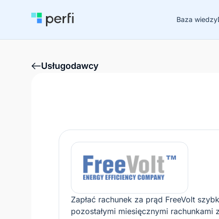
Baza wiedzy
Usługodawcy
Zapłać rachunek za prąd FreeVolt szybko
pozostałymi miesięcznymi rachunkami za