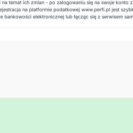
ci na temat ich zmian - po zalogowaniu się na swoje konto 
Rejestracja na platformie podatkowej www.perfi.pl jest szyb
ie bankowości elektronicznej lub łącząc się z serwisem sa