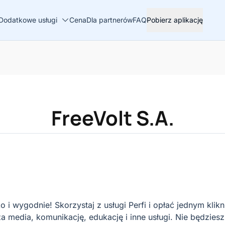
Dodatkowe usługi
Cena
Dla partnerów
FAQ
Pobierz aplikację
FreeVolt S.A.
 i wygodnie! Skorzystaj z usługi Perfi i opłać jednym kli
 media, komunikację, edukację i inne usługi. Nie będziesz