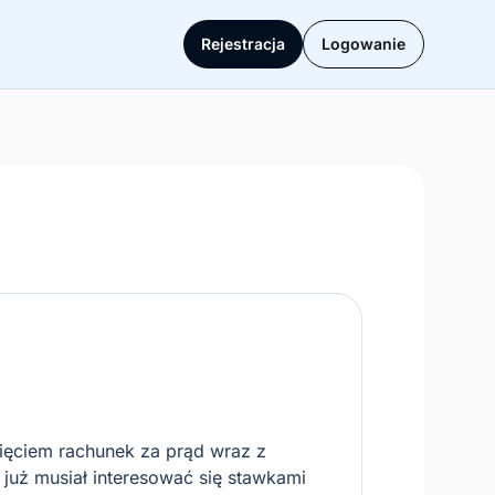
Rejestracja
Logowanie
knięciem rachunek za prąd wraz z
 już musiał interesować się stawkami