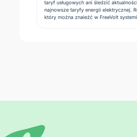
taryf usługowych ani śledzić aktualnoś
najnowsze taryfy energii elektrycznej. 
który można znaleźć w FreeVolt system