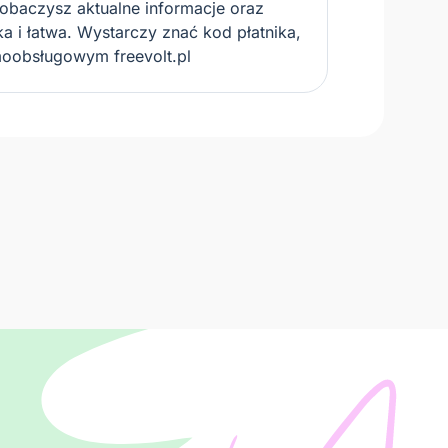
zobaczysz aktualne informacje oraz
ka i łatwa. Wystarczy znać kod płatnika,
moobsługowym freevolt.pl