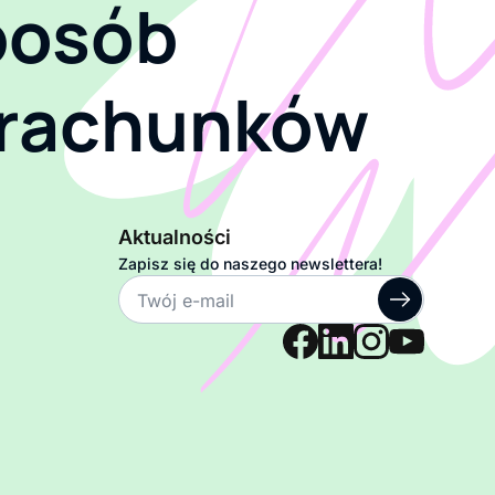
posób
 rachunków
Aktualności
Zapisz się do naszego newslettera!